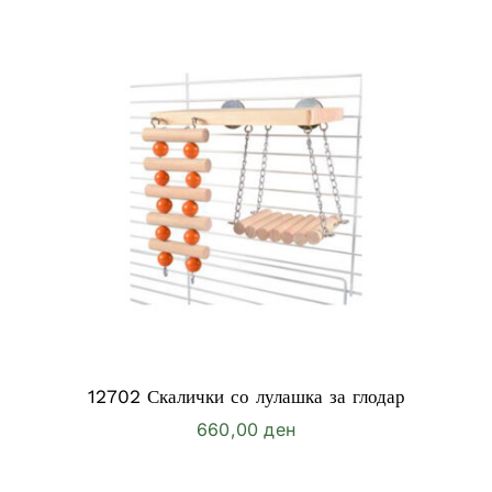
12702 Скалички со лулашка за глодар
660,00
ден