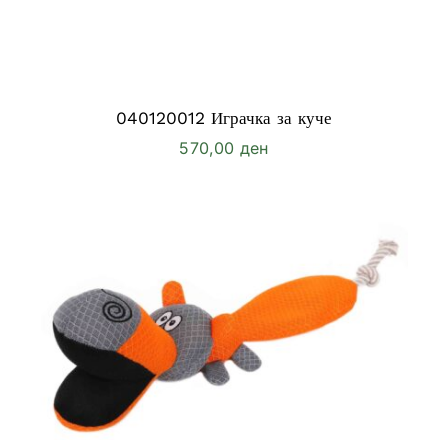
040120012 Играчка за куче
570,00
ден