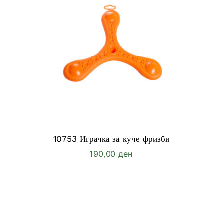
10753 Играчка за куче фризби
190,00
ден