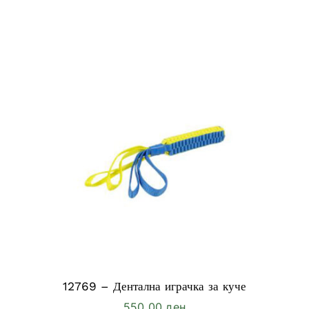
12769 – Дентална играчка за куче
550,00
ден