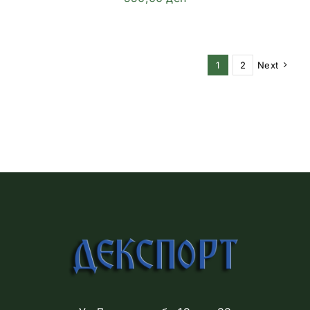
1
2
Next