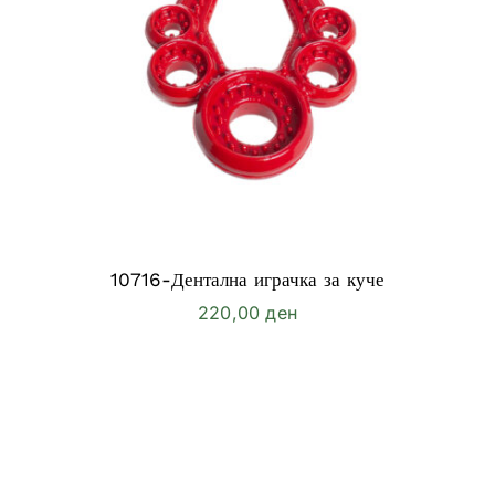
10716-Дентална играчка за куче
220,00
ден