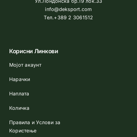
Ул.Лондонска бр.19 лок.33
info@deksport.com
Тел.+389 2 3061512
Корисни Линкови
Мојот акаунт
Нарачки
Наплата
Количка
Правила и Услови за
Користење