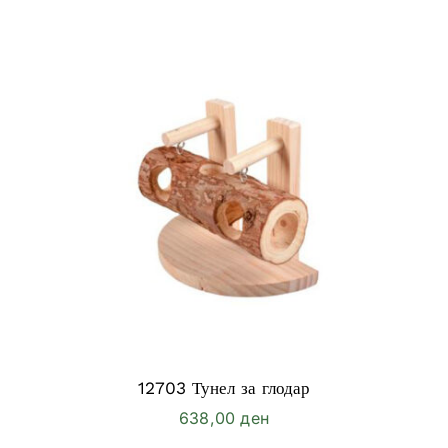
12703 Тунел за глодар
638,00
ден