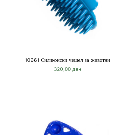
10661 Силиконски чешел за животни
320,00
ден