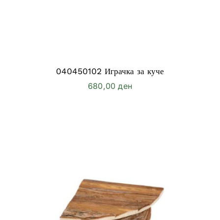
040450102 Играчка за куче
680,00
ден