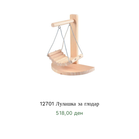
12701 Лулашка за глодар
518,00
ден