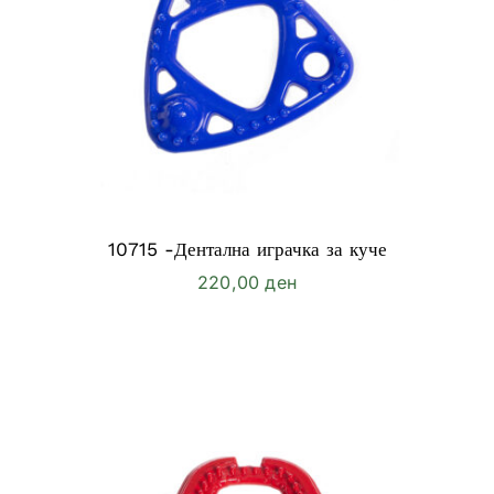
10715 -Дентална играчка за куче
220,00
ден