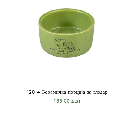
12014 Керамичка порција за глодар
165,00
ден