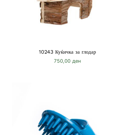
10243 Куќичка за глодар
750,00
ден