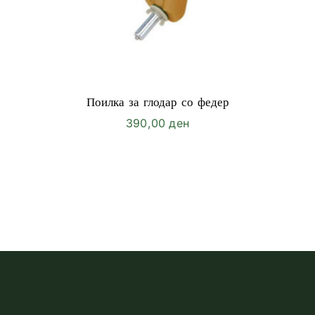
Поилка за глодар со федер
390,00
ден