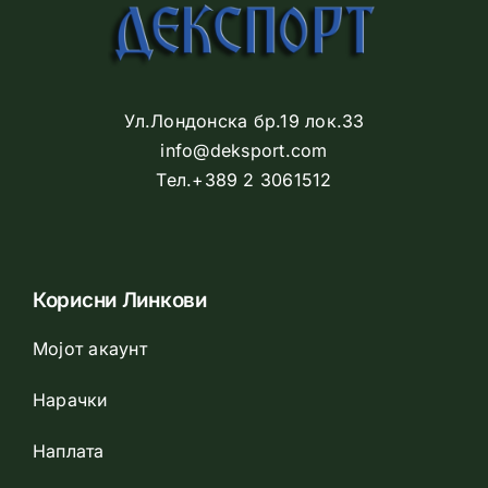
Ул.Лондонска бр.19 лок.33
info@deksport.com
Тел.+389 2 3061512
Корисни Линкови
Мојот акаунт
Нарачки
Наплата