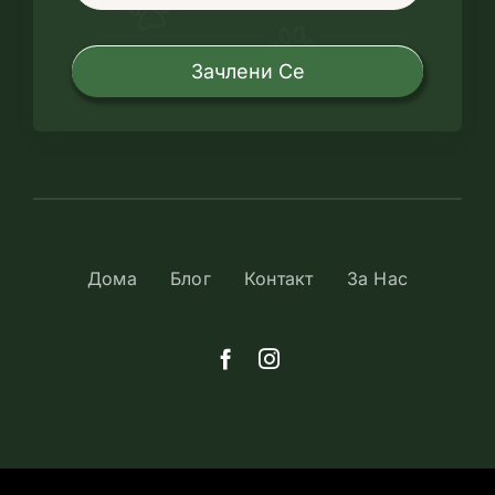
Зачлени Се
Дома
Блог
Контакт
За Нас