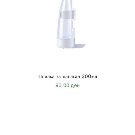
Поилка за папагал 200мл
90,00
ден