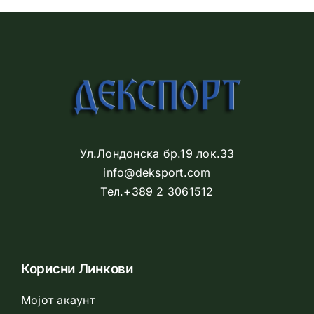
Ул.Лондонска бр.19 лок.33
info@deksport.com
Тел.+389 2 3061512
Корисни Линкови
Мојот акаунт