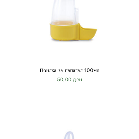
Поилка за папагал 100мл
50,00
ден