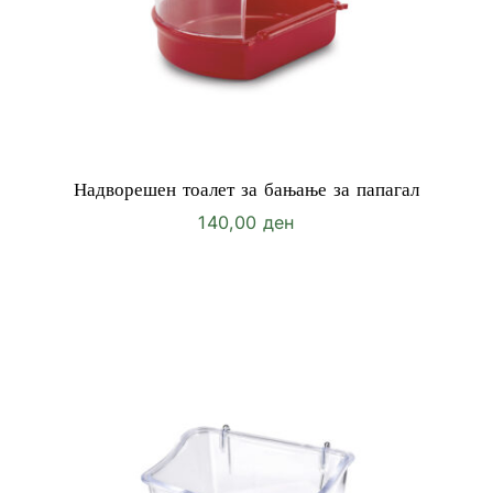
Надворешен тоалет за бањање за папагал
140,00
ден