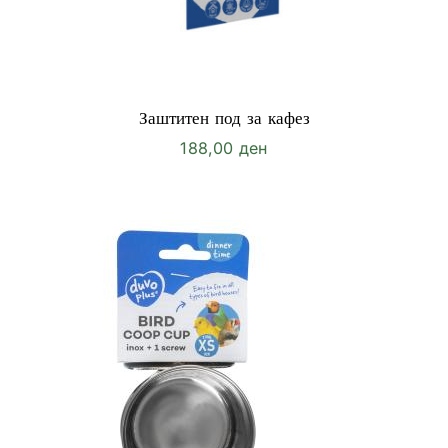
Заштитен под за кафез
188,00
ден