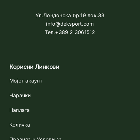
Ул.Лондонска бр.19 лок.33
info@deksport.com
Тел.+389 2 3061512
Корисни Линкови
Мојот акаунт
Нарачки
Наплата
Количка
Правила и Услови за