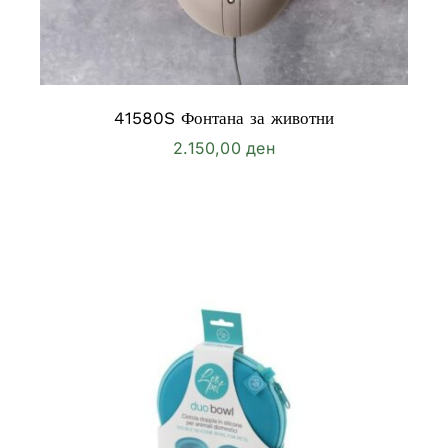
41580S Фонтана за животни
2.150,00
ден