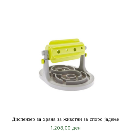
Диспензер за храна за животни за споро јадење
1.208,00
ден