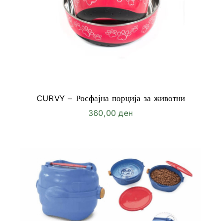
CURVY – Росфајна порција за животни
360,00
ден