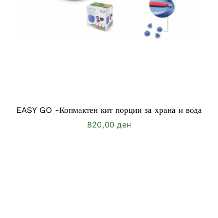
EASY GO -Копмактен кит порции за храна и вода
820,00
ден