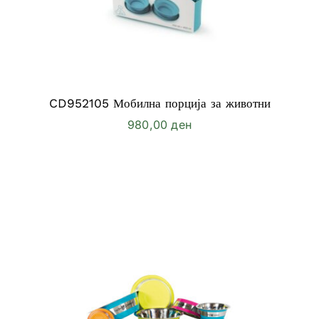
CD952105 Мобилна порција за животни
980,00
ден