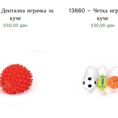
Дентална играчка за
13660 – Четка игр
куче
куче
550,00
ден
330,00
ден