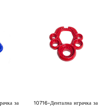
рачка за
10716-Дентална играчка за