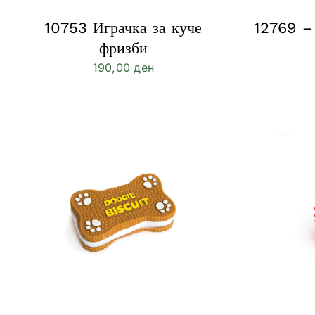
10753 Играчка за куче
12769 – 
фризби
190,00
ден