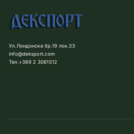
Ул.Лондонска бр.19 лок.33
info@deksport.com
Тел.+389 2 3061512