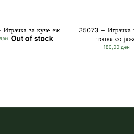
 Играчка за куче еж
35073 – Играчка 
Out of stock
топка со јаж
ден
180,00
ден