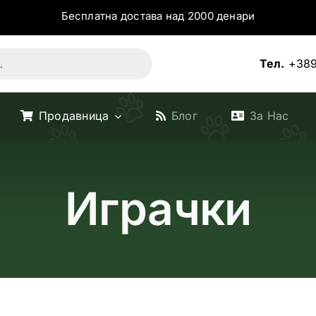
Бесплатна достава над 2000 денари
Тел.
+389
Продавница
Блог
За Нас
Играчки