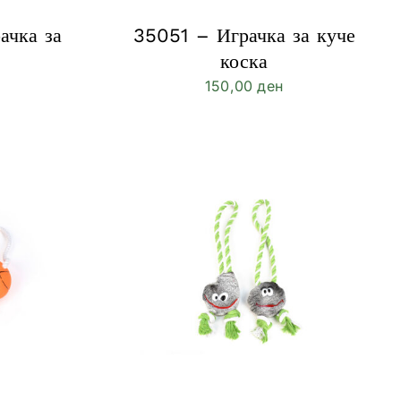
ачка за
35051 – Играчка за куче
коска
150,00
ден