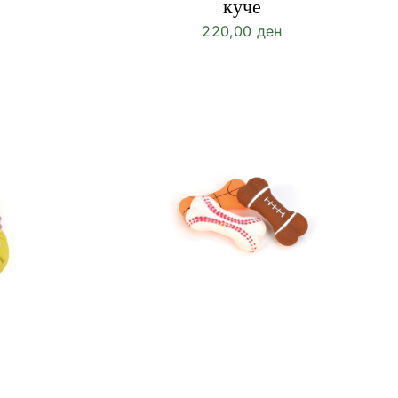
куче
220,00
ден