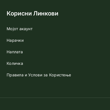
Корисни Линкови
Добивајте го
Мојот акаунт
Нарачки
Наплата
Количка
Правила и Услови за Користење