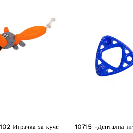
02 Играчка за куче
10715 -Дентална иг