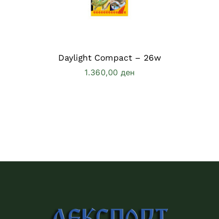
Daylight Compact – 26w
1.360,00
ден