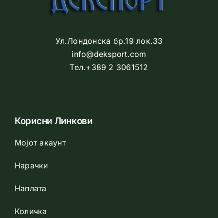
Ул.Лондонска бр.19 лок.33
info@deksport.com
Тел.+389 2 3061512
Корисни Линкови
Мојот акаунт
Нарачки
Наплата
Количка