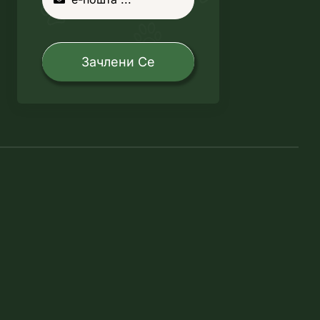
Зачлени Се