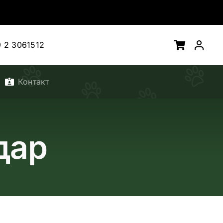
 2 3061512
Контакт
дар