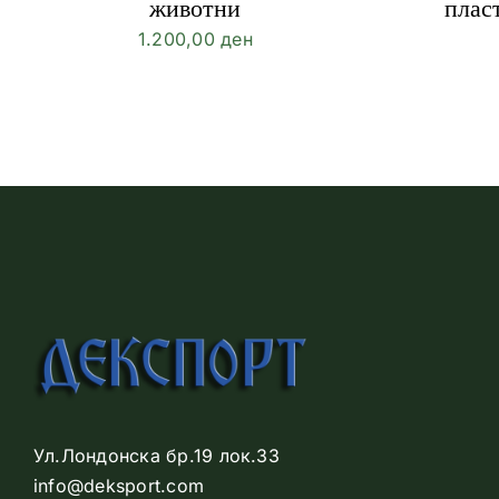
животни
плас
1.200,00
ден
Ул.Лондонска бр.19 лок.33
info@deksport.com