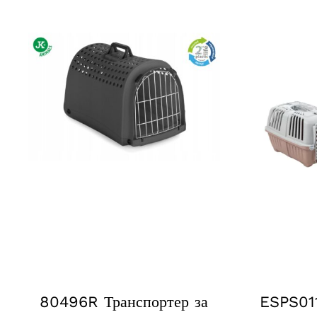
80496R Транспортер за
ESPS01