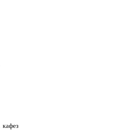
 кафез