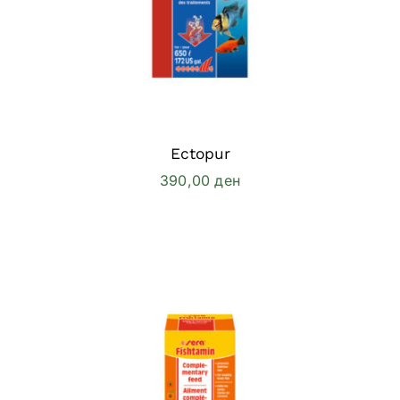
Ectopur
390,00
ден