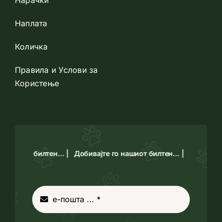
Наплата
Количка
Правила и Услови за
Користење
о нашиот билтен… |
Добивајте го нашиот билтен… |