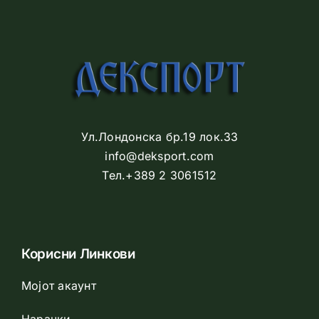
Ул.Лондонска бр.19 лок.33
info@deksport.com
Тел.+389 2 3061512
Корисни Линкови
Мојот акаунт
Нарачки