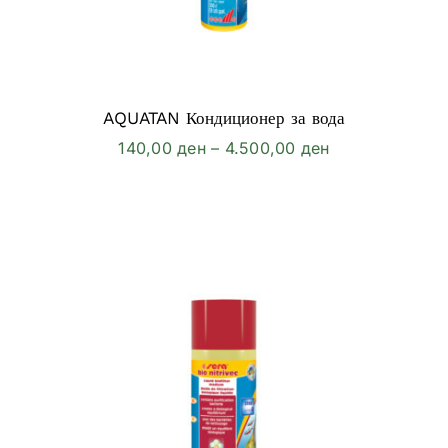
AQUATAN Кондиционер за вода
Price
140,00
ден
–
4.500,00
ден
range:
140,00 ден
through
4.500,00 ден