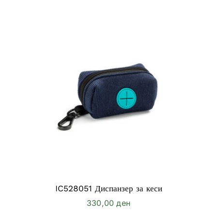
IC528051 Диспанзер за кеси
330,00
ден