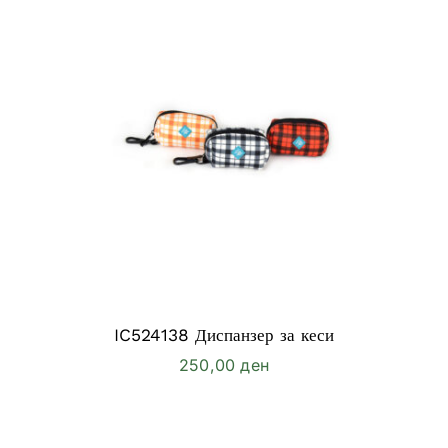
IC524138 Диспанзер за кеси
250,00
ден