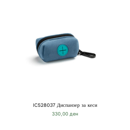
IC528037 Диспанзер за кеси
330,00
ден