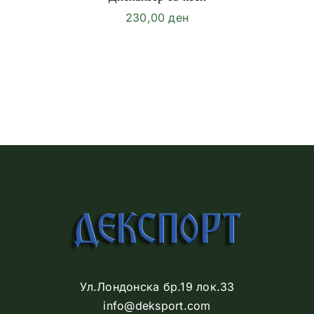
230,00
ден
Ул.Лондонска бр.19 лок.33
info@deksport.com