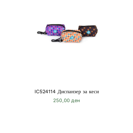
IC524114 Диспанзер за кеси
250,00
ден