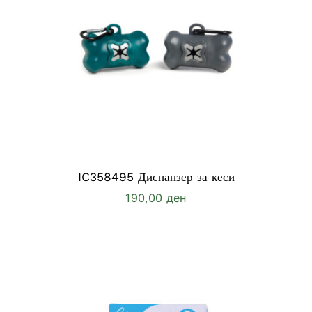
IC358495 Диспанзер за кеси
190,00
ден