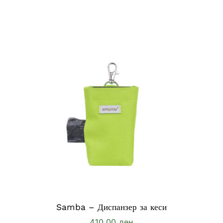
Samba – Диспанзер за кеси
410,00
ден