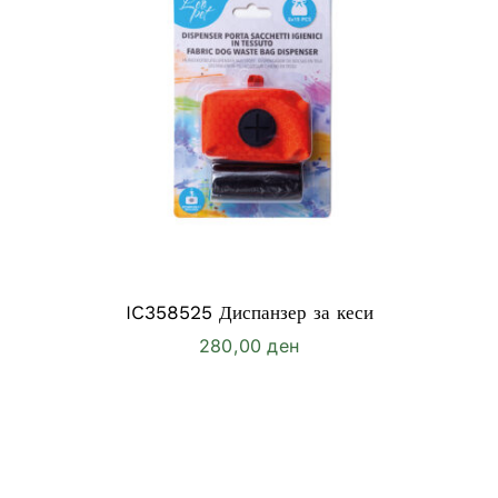
IC358525 Диспанзер за кеси
280,00
ден