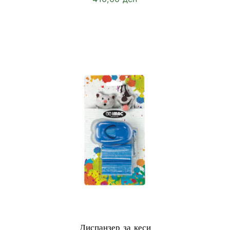
Диспанзер за кеси