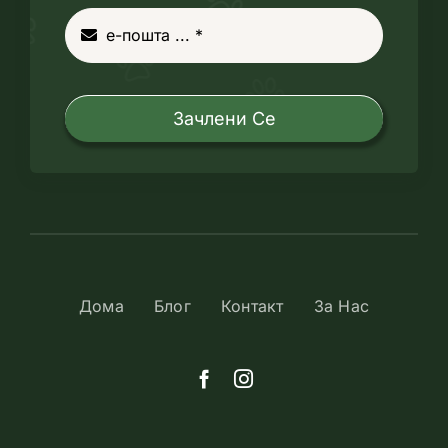
Зачлени Се
Дома
Блог
Контакт
За Нас