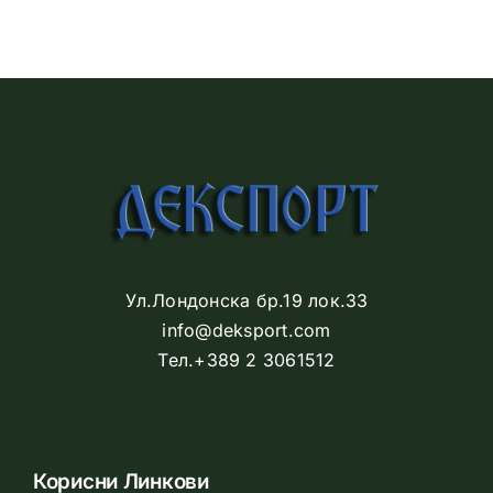
Ул.Лондонска бр.19 лок.33
info@deksport.com
Тел.+389 2 3061512
Корисни Линкови