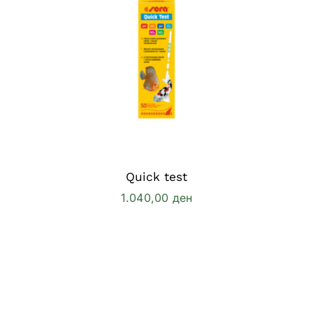
Quick test
1.040,00
ден