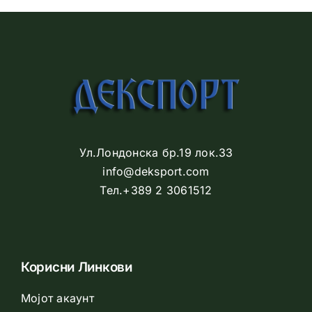
Ул.Лондонска бр.19 лок.33
info@deksport.com
Тел.+389 2 3061512
Корисни Линкови
Мојот акаунт