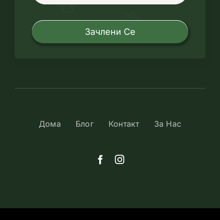
Зачлени Се
Дома
Блог
Контакт
За Нас