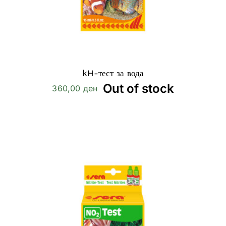
kH-тест за вода
Out of stock
360,00
ден