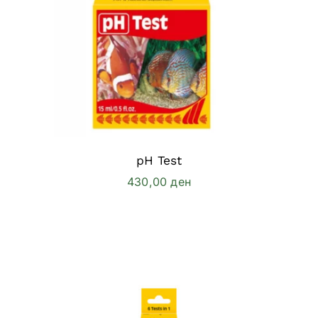
pH Test
430,00
ден