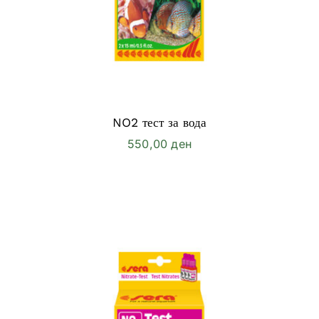
NO2 тест за вода
550,00
ден