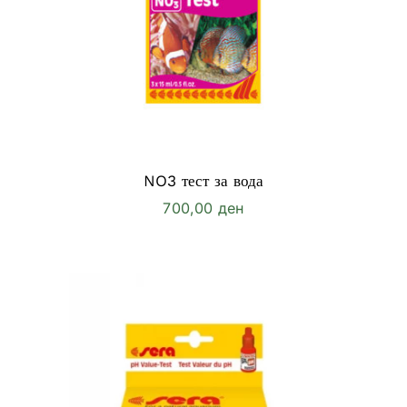
NO3 тест за вода
700,00
ден