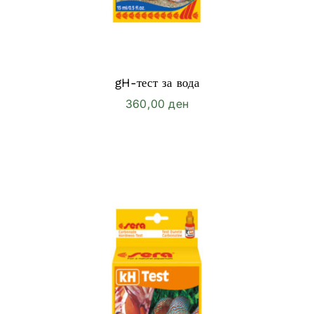
gH-тест за вода
360,00
ден