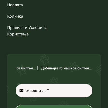
Наплата
Количка
Правила и Услови за
Користење
 го нашиот билтен… |
Добивајте го нашиот билтен… |