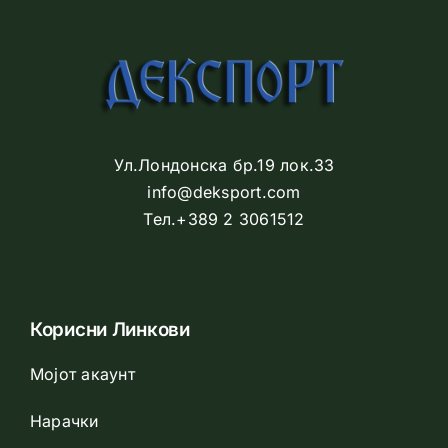
Ул.Лондонска бр.19 лок.33
info@deksport.com
Тел.+389 2 3061512
Корисни Линкови
Мојот акаунт
Нарачки