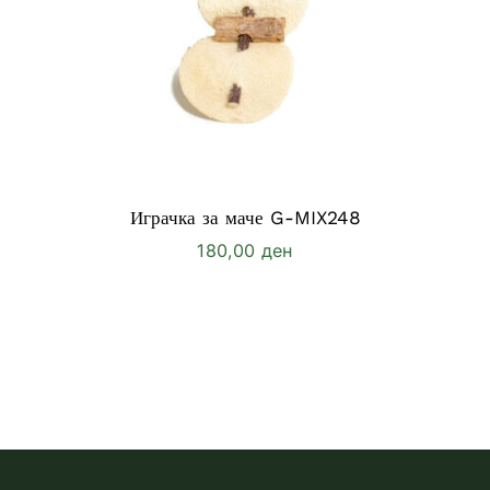
Играчка за маче G-MIX248
180,00
ден