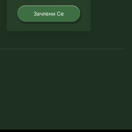
Зачлени Се