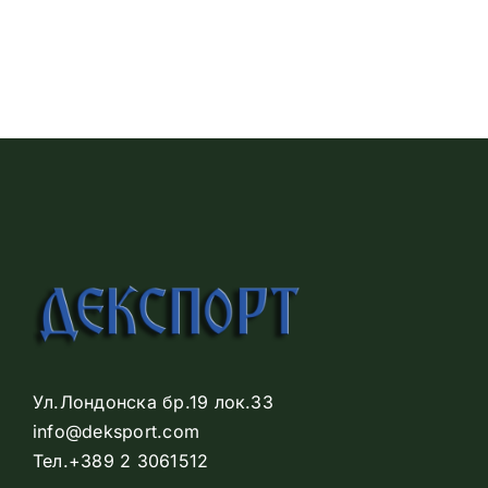
Ул.Лондонска бр.19 лок.33
info@deksport.com
Тел.+389 2 3061512