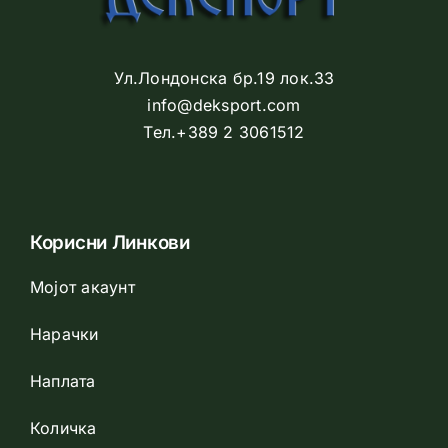
Ул.Лондонска бр.19 лок.33
info@deksport.com
Тел.+389 2 3061512
Корисни Линкови
Мојот акаунт
Нарачки
Наплата
Количка