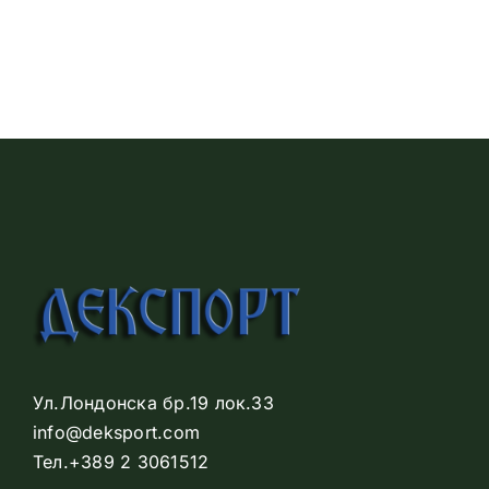
Ул.Лондонска бр.19 лок.33
info@deksport.com
Тел.+389 2 3061512