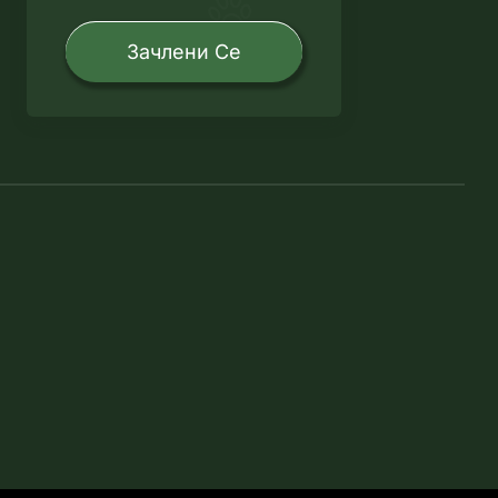
Зачлени Се